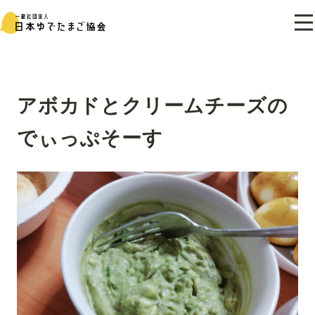
アボカドとクリームチーズの
でぃっぷそーす