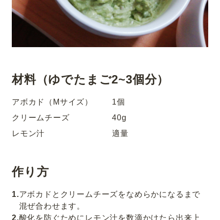
材料（ゆでたまご2~3個分）
アボカド（Mサイズ）
1個
クリームチーズ
40g
レモン汁
適量
作り方
1
.
アボカドとクリームチーズをなめらかになるまで
混ぜ合わせます。
2
.
酸化を防ぐためにレモン汁を数滴かけたら出来上